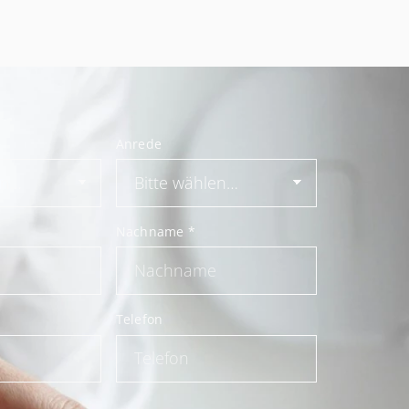
Anrede
Nachname
*
Telefon