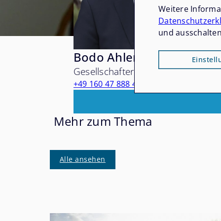
Weitere Inform
Datenschutzerk
und ausschalten
Bodo Ahlers
Einstel
Gesellschafter
+49 160 47 888 43
Mehr zum Thema
Alle ansehen