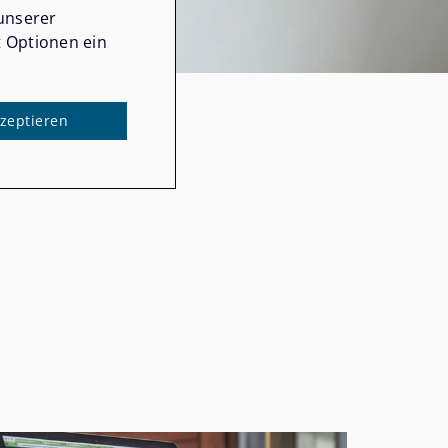
unserer
t Optionen ein
kzeptieren