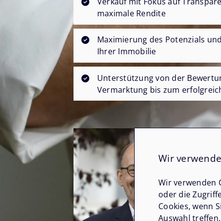
Verkauf mit Fokus auf Transpar
maximale Rendite
Maximierung des Potenzials und
Ihrer Immobilie
Unterstützung von der Bewertu
Vermarktung bis zum erfolgreic
Wir verwende
Wir verwenden C
oder die Zugriff
Cookies, wenn S
Auswahl treffen.