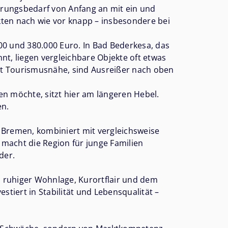
erungsbedarf von Anfang an mit ein und
rkten nach wie vor knapp – insbesondere bei
00 und 380.000 Euro. In Bad Bederkesa, das
t, liegen vergleichbare Objekte oft etwas
it Tourismusnähe, sind Ausreißer nach oben
n möchte, sitzt hier am längeren Hebel.
en.
h Bremen, kombiniert mit vergleichsweise
 macht die Region für junge Familien
der.
s ruhiger Wohnlage, Kurortflair und dem
stiert in Stabilität und Lebensqualität –