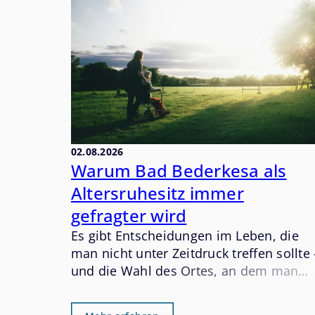
02.08.2026
Warum Bad Bederkesa als
Altersruhesitz immer
gefragter wird
Es gibt Entscheidungen im Leben, die
man nicht unter Zeitdruck treffen sollte 
und die Wahl des Ortes, an dem man
den letzten und oft schönsten
Lebensabschnitt verbringen möchte,