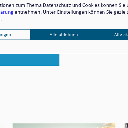
ationen zum Thema Datenschutz und Cookies können Sie 
lärung
entnehmen. Unter Einstellungen können Sie geziel
.
lungen
Alle ablehnen
Alle a