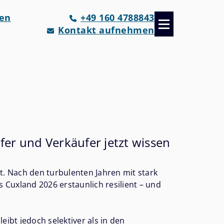
fen
+49 160 4788843
Kontakt aufnehmen
er und Verkäufer jetzt wissen
. Nach den turbulenten Jahren mit stark
 Cuxland 2026 erstaunlich resilient – und
ibt jedoch selektiver als in den