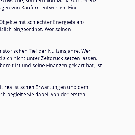
von Schwäche, sondern von Marktkompetenz.
ugen von Käufern entwerten. Eine
Objekte mit schlechter Energiebilanz
islich eingeordnet. Wer seinen
storischen Tief der Nullzinsjahre. Wer
d sich nicht unter Zeitdruck setzen lassen.
reit ist und seine Finanzen geklärt hat, ist
mit realistischen Erwartungen und dem
Ich begleite Sie dabei: von der ersten