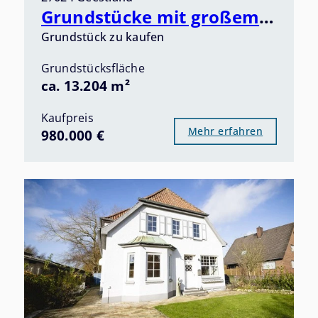
Grundstücke mit großem Potenzial im Herzen von Bad Bederkesa - Ankommen, Durchatmen, Erholen -
Grundstück zu kaufen
Grundstücksfläche
ca. 13.204 m²
Kaufpreis
Mehr erfahren
980.000 €