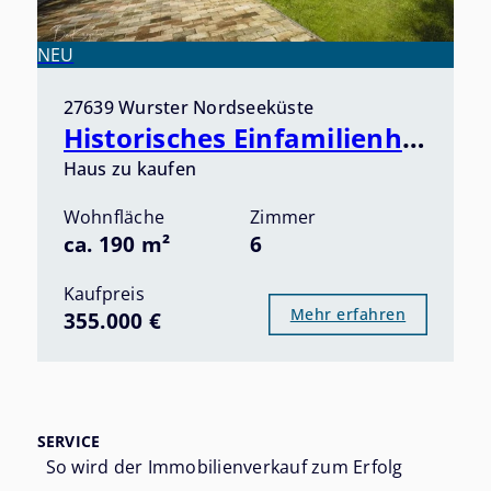
NEU
27639 Wurster Nordseeküste
Historisches Einfamilienhaus in idyllischer Lage an der Wurster Nordseeküste! Provisionsfrei!
Haus zu kaufen
Wohnfläche
Zimmer
ca. 190 m²
6
Kaufpreis
Mehr erfahren
355.000 €
SERVICE
So wird der Immobilienverkauf zum Erfolg