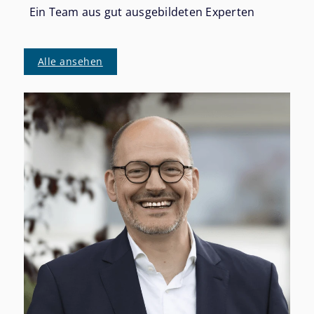
Ein Team aus gut ausgebildeten Experten
Alle ansehen
G
+