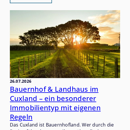
als einer der gefragtesten Altersruhesitze im
Landkreis Cuxhaven etabliert. Wer einmal hier
war, versteht warum.
26.07.2026
Bauernhof & Landhaus im
Cuxland – ein besonderer
Immobilientyp mit eigenen
Regeln
Das Cuxland ist Bauernhofland. Wer durch die