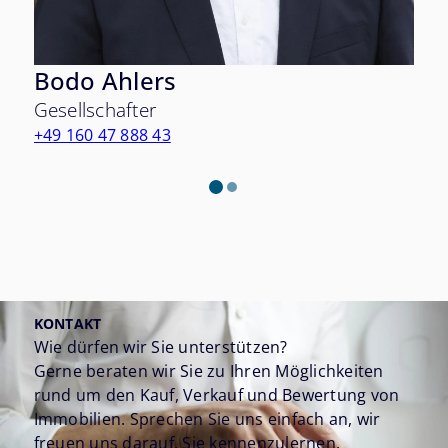
Bodo Ahlers
Gesellschafter
+49 160 47 888 43
KONTAKT
Wie dürfen wir Sie unterstützen?
Gerne beraten wir Sie zu Ihren Möglichkeiten
rund um den Kauf, Verkauf und Bewertung von
Immobilien. Sprechen Sie uns einfach an, wir
freuen uns darauf, Sie kennenzulernen.