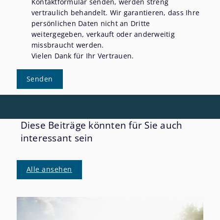
Kontaktformular senden, werden streng
vertraulich behandelt. Wir garantieren, dass Ihre
persönlichen Daten nicht an Dritte
weitergegeben, verkauft oder anderweitig
missbraucht werden.
Vielen Dank für Ihr Vertrauen.
Senden
Diese Beiträge könnten für Sie auch
interessant sein
Alle ansehen