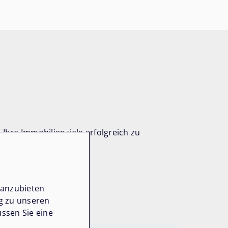
Ihre Immobilienziele erfolgreich zu
 anzubieten
ng zu unseren
ssen Sie eine