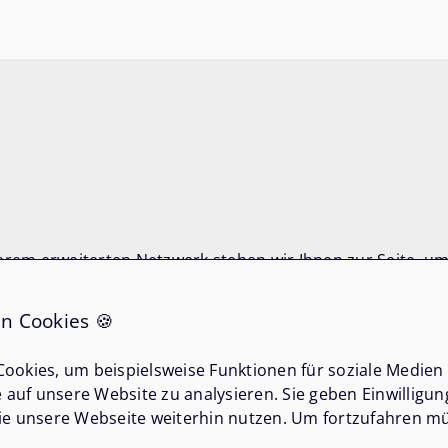
rem erweiterten Netzwerk stehen wir Ihnen zur Seite, um 
n Cookies 🍪
ookies, um beispielsweise Funktionen für soziale Medien
e auf unsere Website zu analysieren. Sie geben Einwilligu
ie unsere Webseite weiterhin nutzen. Um fortzufahren mü