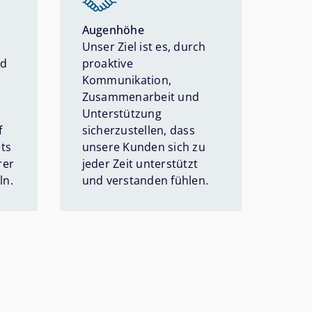
Augenhöhe
Unser Ziel ist es, durch
nd
proaktive
Kommunikation,
Zusammenarbeit und
Unterstützung
f
sicherzustellen, dass
ets
unsere Kunden sich zu
rer
jeder Zeit unterstützt
ln.
und verstanden fühlen.