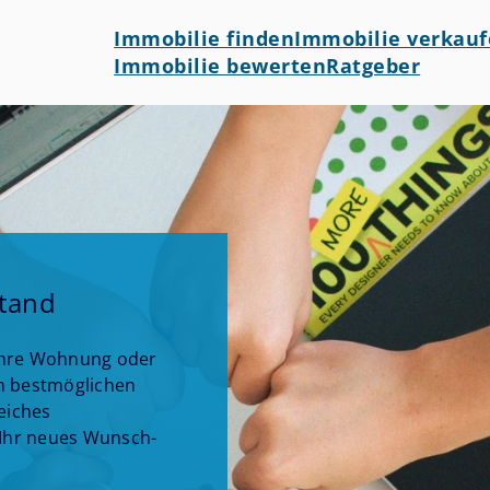
Immobilie finden
Immobilie verkau
Immobilie bewerten
Ratgeber
stand
 Ihre Wohnung oder
n bestmöglichen
eiches
 Ihr neues Wunsch-