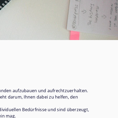
Kunden aufzubauen und aufrechtzuerhalten.
eht darum, Ihnen dabei zu helfen, den
dividuellen Bedürfnisse und sind überzeugt,
ein mag.