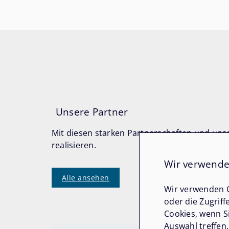
Unsere Partner
Mit diesen starken Partnerschaften und unse
realisieren.
Wir verwende
Alle ansehen
Wir verwenden C
oder die Zugriff
Cookies, wenn S
Auswahl treffen.