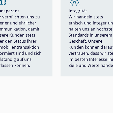
ansparenz
Integrität
r verpflichten uns zu
Wir handeln stets
fener und ehrlicher
ethisch und integer u
mmunikation, damit
halten uns an höchste
sere Kunden stets
Standards in unserem
er den Status ihrer
Geschäft. Unsere
mobilientransaktion
Kunden können darau
formiert sind und sich
vertrauen, dass wir st
llständig auf uns
im besten Interesse ih
rlassen können.
Ziele und Werte hande