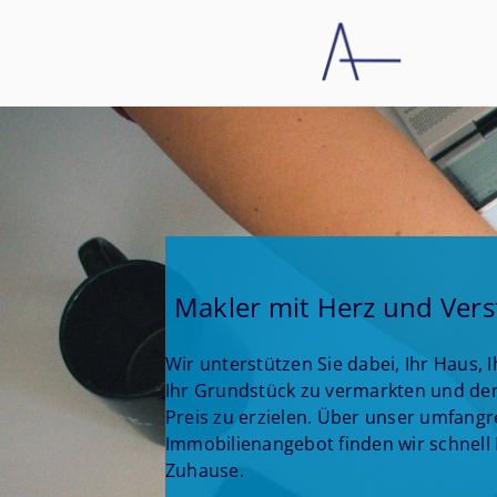
Makler mit Herz und Ver
Wir unterstützen Sie dabei, Ihr Haus,
Ihr Grundstück zu vermarkten und de
Preis zu erzielen. Über unser umfangr
Immobilienangebot finden wir schnell
Zuhause.