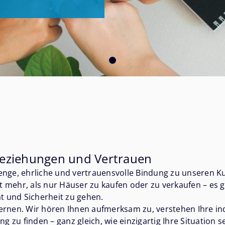
 Beziehungen und Vertrauen
 enge, ehrliche und vertrauensvolle Bindung zu unseren 
 mehr, als nur Häuser zu kaufen oder zu verkaufen – es g
ät und Sicherheit zu gehen.
ernen. Wir hören Ihnen aufmerksam zu, verstehen Ihre in
zu finden – ganz gleich, wie einzigartig Ihre Situation s