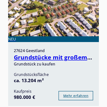
NEU
27624 Geestland
Grundstücke mit großem Potenzial im Herzen von Bad Bederkesa - Ankommen, Durchatmen, Erholen -
Grundstück zu kaufen
Grundstücksfläche
ca. 13.204 m²
Kaufpreis
Mehr erfahren
980.000 €