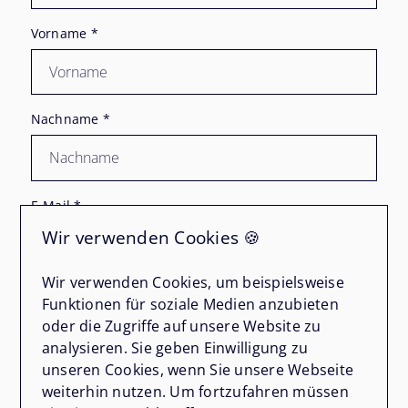
Vorname
*
Nachname
*
E-Mail
*
Wir verwenden Cookies 🍪
Wir verwenden Cookies, um beispielsweise
Telefon
Funktionen für soziale Medien anzubieten
oder die Zugriffe auf unsere Website zu
analysieren. Sie geben Einwilligung zu
unseren Cookies, wenn Sie unsere Webseite
Nachricht
*
weiterhin nutzen. Um fortzufahren müssen