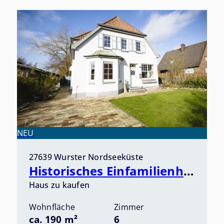
NEU
27639 Wurster Nordseeküste
Historisches Einfamilienhaus in idyllischer Lage an der Wurster Nordseeküste! Provisionsfrei!
Haus zu kaufen
Wohnfläche
Zimmer
ca. 190 m²
6