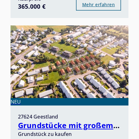
Mehr erfahren
365.000 €
NEU
27624 Geestland
Grundstücke mit großem Potenzial im Herzen von Bad Bederkesa - Ankommen, Durchatmen, Erholen -
Grundstück zu kaufen