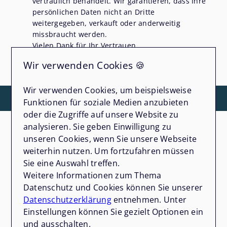
vertraulich behandelt. Wir garantieren, dass Ihre
persönlichen Daten nicht an Dritte
weitergegeben, verkauft oder anderweitig
missbraucht werden.
Vielen Dank für Ihr Vertrauen.
Wir verwenden Cookies 🍪
Senden
Wir verwenden Cookies, um beispielsweise
Funktionen für soziale Medien anzubieten
oder die Zugriffe auf unsere Website zu
Mehr zum Thema
analysieren. Sie geben Einwilligung zu
unseren Cookies, wenn Sie unsere Webseite
weiterhin nutzen. Um fortzufahren müssen
Alle ansehen
Sie eine Auswahl treffen.
Weitere Informationen zum Thema
Datenschutz und Cookies können Sie unserer
Datenschutzerklärung
entnehmen. Unter
Einstellungen können Sie gezielt Optionen ein
und ausschalten.