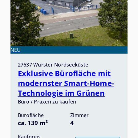
NEU
27637 Wurster Nordseeküste
Exklusive Bürofläche mit
modernster Smart-Home-
Technologie im Grünen
Büro / Praxen zu kaufen
Bürofläche
Zimmer
ca. 139 m²
4
Kaufpreis