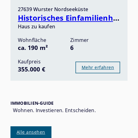
27639 Wurster Nordseeküste
Historisches Einfamilienhaus in idyllischer Lage an der Wurster Nordseeküste! Provisionsfrei!
Haus zu kaufen
Wohnfläche
Zimmer
ca. 190 m²
6
Kaufpreis
Mehr erfahren
355.000 €
IMMOBILIEN-GUIDE
Wohnen. Investieren. Entscheiden.
Alle ansehen