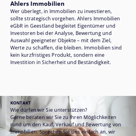
Ahlers Immobilien
Wer überlegt, in Immobilien zu investieren,
sollte strategisch vorgehen. Ahlers Immobilien
eGbR in Geestland begleitet Eigentümer und
Investoren bei der Analyse, Bewertung und
Auswahl geeigneter Objekte – mit dem Ziel,
Werte zu schaffen, die bleiben. Immobilien sind
kein kurzfristiges Produkt, sondern eine
Investition in Sicherheit und Beständigkeit.
KONTAKT
Wie dürfen wir Sie unterstützen?
Gerne beraten wir Sie zu Ihren Möglichkeiten
rund um den Kauf, Verkauf und Bewertung von
Immobilien. Sprechen Sie uns einfach an, wir