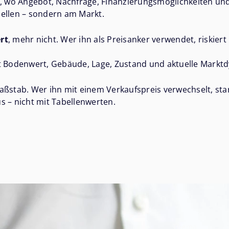
ort, wo Angebot, Nachfrage, Finanzierungsmöglichkeiten
bellen – sondern am Markt.
rt
, mehr nicht. Wer ihn als Preisanker verwendet, riskier
t Bodenwert, Gebäude, Lage, Zustand und aktuelle Marktdy
aßstab. Wer ihn mit einem Verkaufspreis verwechselt, sta
s – nicht mit Tabellenwerten.
Thema