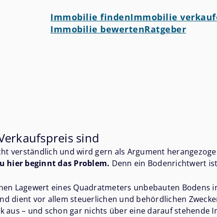
Immobilie finden
Immobilie verkau
Immobilie bewerten
Ratgeber
erkaufspreis sind
cht verständlich und wird gern als Argument herangezogen.
 hier beginnt das Problem.
Denn ein Bodenrichtwert ist
chen Lagewert eines Quadratmeters unbebauten Bodens inn
nd dient vor allem steuerlichen und behördlichen Zwecke
 aus – und schon gar nichts über eine darauf stehende I