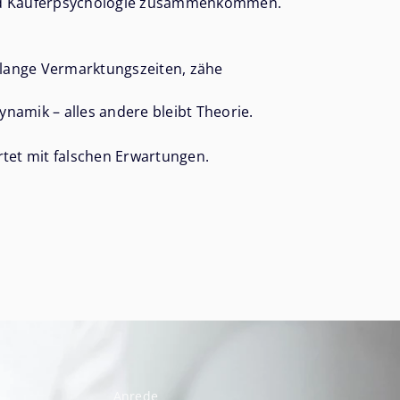
 und Käuferpsychologie zusammenkommen.
t lange Vermarktungszeiten, zähe
namik – alles andere bleibt Theorie.
rtet mit falschen Erwartungen.
Anrede