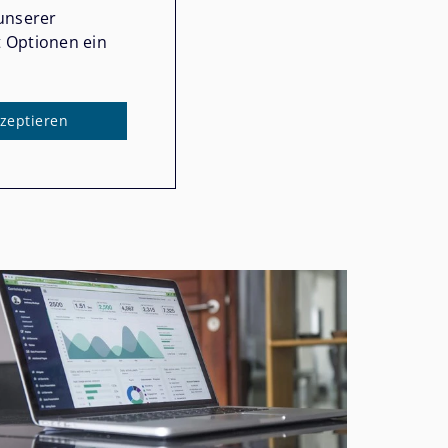
unserer
t Optionen ein
kzeptieren