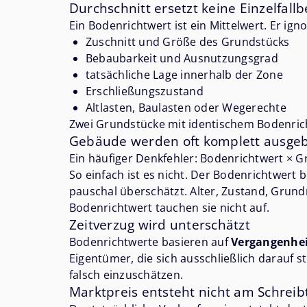
Durchschnitt ersetzt keine Einzelfall
Ein Bodenrichtwert ist ein Mittelwert. Er igno
Zuschnitt und Größe des Grundstücks
Bebaubarkeit und Ausnutzungsgrad
tatsächliche Lage innerhalb der Zone
Erschließungszustand
Altlasten, Baulasten oder Wegerechte
Zwei Grundstücke mit identischem Bodenri
Gebäude werden oft komplett ausge
Ein häufiger Denkfehler: Bodenrichtwert × G
So einfach ist es nicht. Der Bodenrichtwert b
pauschal überschätzt. Alter, Zustand, Grund
Bodenrichtwert tauchen sie nicht auf.
Zeitverzug wird unterschätzt
Bodenrichtwerte basieren auf
Vergangenhe
Eigentümer, die sich ausschließlich darauf
falsch einzuschätzen.
Marktpreis entsteht nicht am Schreib