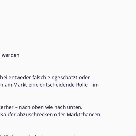
t
werden.
bei entweder falsch eingeschätzt oder
en am Markt eine entscheidende Rolle – im
nterher – nach oben wie nach unten.
nd Käufer abzuschrecken oder Marktchancen