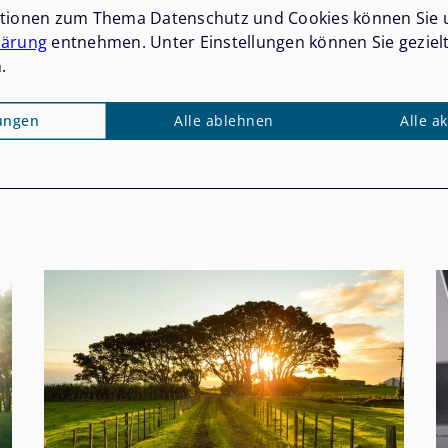
ationen zum Thema Datenschutz und Cookies können Sie 
lärung
entnehmen. Unter Einstellungen können Sie geziel
.
lungen
Alle ablehnen
Alle a