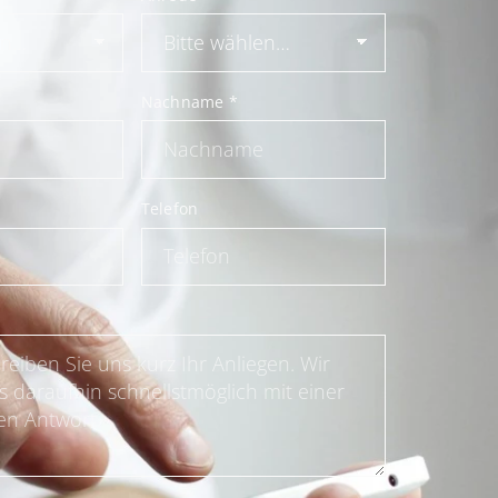
Nachname
*
Telefon