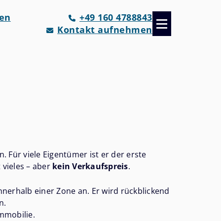
fen
+49 160 4788843
Kontakt aufnehmen
 Für viele Eigentümer ist er der erste
 vieles – aber
kein Verkaufspreis
.
erhalb einer Zone an. Er wird rückblickend
n.
mmobilie.