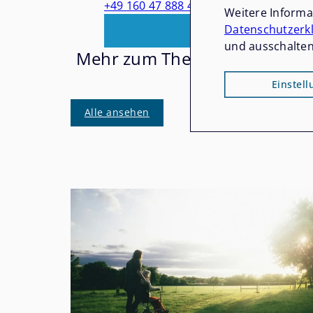
+49 160 47 888 43
Weitere Inform
Datenschutzerk
und ausschalten
Mehr zum Thema
Einstel
Alle ansehen