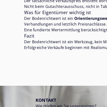
Der tatsächliche Verkaufspreis entsteht d
Nicht beim Gutachterausschuss, nicht in Ta
Was für Eigentümer wichtig ist
Der Bodenrichtwert ist ein
Orientierungswe
Verhandlungen und letztlich Preisnachlässe.
Eine fundierte Wertermittlung berücksichtig
Fazit
Der Bodenrichtwert ist ein Werkzeug, kein M
Erfolgreiche Verkäufe beginnen mit Realismu
KONTAKT
Wie dürfen wir Sie unterstützen?