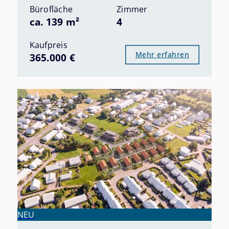
Bürofläche
Zimmer
ca. 139 m²
4
Kaufpreis
Mehr erfahren
365.000 €
NEU