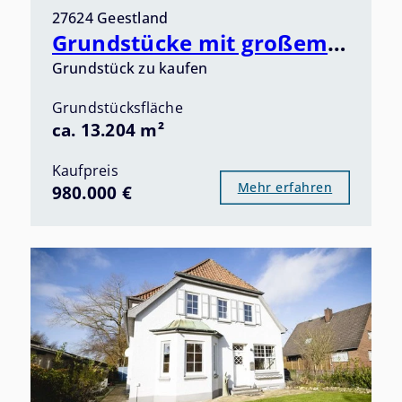
27624 Geestland
Grundstücke mit großem Potenzial im Herzen von Bad Bederkesa - Ankommen, Durchatmen, Erholen -
Grundstück zu kaufen
Grundstücksfläche
ca. 13.204 m²
Kaufpreis
Mehr erfahren
980.000 €