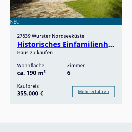
NEU
27639 Wurster Nordseeküste
Historisches Einfamilienhaus in idyllischer Lage an der Wurster Nordseeküste! Provisionsfrei!
Haus zu kaufen
Wohnfläche
Zimmer
ca. 190 m²
6
Kaufpreis
Mehr erfahren
355.000 €