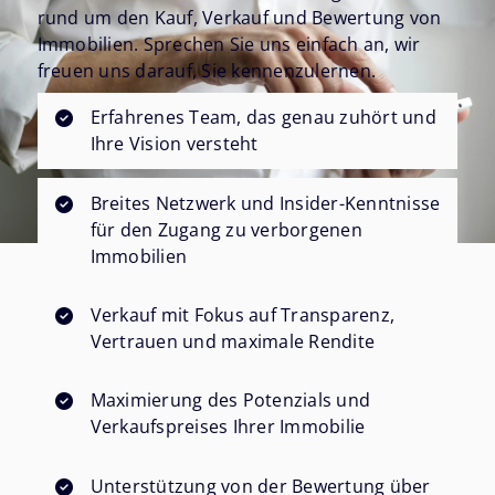
rund um den Kauf, Verkauf und Bewertung von
Immobilien. Sprechen Sie uns einfach an, wir
freuen uns darauf, Sie kennenzulernen.
Erfahrenes Team, das genau zuhört und
Ihre Vision versteht
Breites Netzwerk und Insider-Kenntnisse
für den Zugang zu verborgenen
Immobilien
Verkauf mit Fokus auf Transparenz,
Vertrauen und maximale Rendite
Maximierung des Potenzials und
Verkaufspreises Ihrer Immobilie
Unterstützung von der Bewertung über