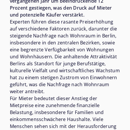
vergangenen Jahr um beeindruckende 12
Prozent gestiegen, was den Druck auf Mieter
und potenzielle Käufer verstärkt.
Experten führen diese rasante Preiserhöhung
auf verschiedene Faktoren zurück, darunter die
steigende Nachfrage nach Wohnraum in Berlin,
insbesondere in den zentralen Bezirken, sowie
eine begrenzte Verfügbarkeit von Wohnungen
und Wohnhäusern. Die anhaltende Attraktivität
Berlins als Standort für junge Berufstätige,
kulturelle Vielfalt und wirtschaftliches Wachstum
hat zu einem stetigen Zustrom von Einwohnern
geführt, was die Nachfrage nach Wohnraum
weiter antreibt.
Für Mieter bedeutet dieser Anstieg der
Mietpreise eine zunehmende finanzielle
Belastung, insbesondere für Familien und
einkommensschwächere Haushalte. Viele
Menschen sehen sich mit der Herausforderung