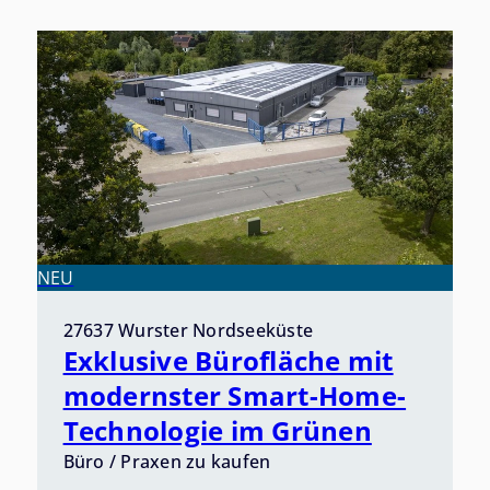
NEU
27637 Wurster Nordseeküste
Exklusive Bürofläche mit
modernster Smart-Home-
Technologie im Grünen
Büro / Praxen zu kaufen