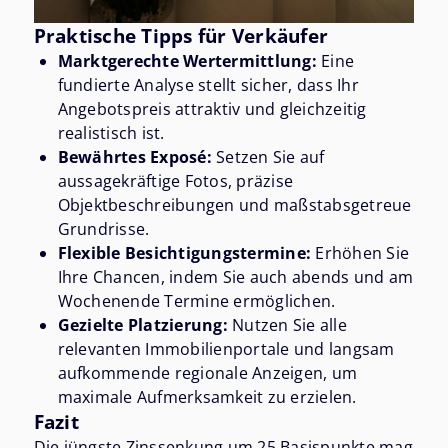
Praktische Tipps für Verkäufer
Marktgerechte Wertermittlung:
Eine
fundierte Analyse stellt sicher, dass Ihr
Angebotspreis attraktiv und gleichzeitig
realistisch ist.
Bewährtes Exposé:
Setzen Sie auf
aussagekräftige Fotos, präzise
Objektbeschreibungen und maßstabsgetreue
Grundrisse.
Flexible Besichtigungstermine:
Erhöhen Sie
Ihre Chancen, indem Sie auch abends und am
Wochenende Termine ermöglichen.
Gezielte Platzierung:
Nutzen Sie alle
relevanten Immobilienportale und langsam
aufkommende regionale Anzeigen, um
maximale Aufmerksamkeit zu erzielen.
Fazit
Die jüngste Zinssenkung um 25 Basispunkte mag