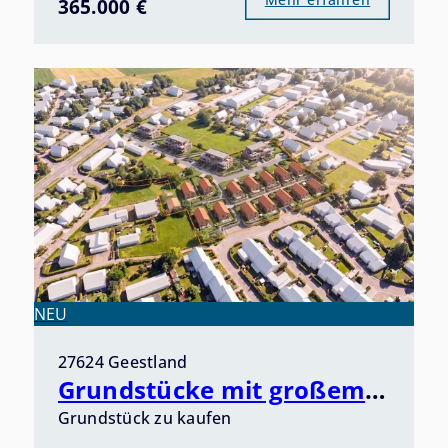
365.000 €
NEU
27624 Geestland
Grundstücke mit großem Potenzial im Herzen von Bad Bederkesa - Ankommen, Durchatmen, Erholen -
Grundstück zu kaufen