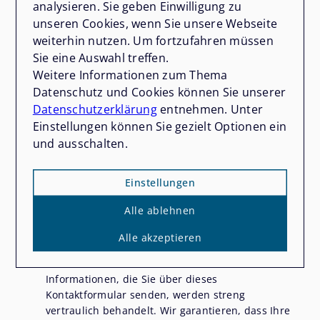
analysieren. Sie geben Einwilligung zu
Telefon
unseren Cookies, wenn Sie unsere Webseite
weiterhin nutzen. Um fortzufahren müssen
Sie eine Auswahl treffen.
Weitere Informationen zum Thema
Nachricht
*
Datenschutz und Cookies können Sie unserer
Datenschutzerklärung
entnehmen. Unter
Einstellungen können Sie gezielt Optionen ein
und ausschalten.
Einstellungen
Alle ablehnen
Mit diesem Haken bestätigen Sie, dass Sie die
Datenschutzerklärung
zur Kenntnis genommen
Alle akzeptieren
haben.
Wir nehmen den Schutz Ihrer Daten ernst. Alle
Informationen, die Sie über dieses
Kontaktformular senden, werden streng
vertraulich behandelt. Wir garantieren, dass Ihre