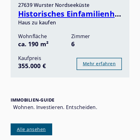
27639 Wurster Nordseeküste
Historisches Einfamilienhaus in idyllischer Lage an der Wurster Nordseeküste! Provisionsfrei!
Haus zu kaufen
Wohnfläche
Zimmer
ca. 190 m²
6
Kaufpreis
Mehr erfahren
355.000 €
IMMOBILIEN-GUIDE
Wohnen. Investieren. Entscheiden.
Alle ansehen