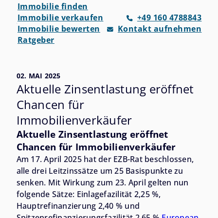
Immobilie finden
Immobilie verkaufen
+49 160 4788843
Immobilie bewerten
Kontakt aufnehmen
Ratgeber
02. MAI 2025
Aktuelle Zinsentlastung eröffnet
Chancen für
Immobilienverkäufer
Aktuelle Zinsentlastung eröffnet
Chancen für Immobilienverkäufer
Am 17. April 2025 hat der EZB-Rat beschlossen,
alle drei Leitzinssätze um 25 Basispunkte zu
senken. Mit Wirkung zum 23. April gelten nun
folgende Sätze: Einlagefazilität 2,25 %,
Hauptrefinanzierung 2,40 % und
Spitzenrefinanzierungsfazilität 2,65 %
European